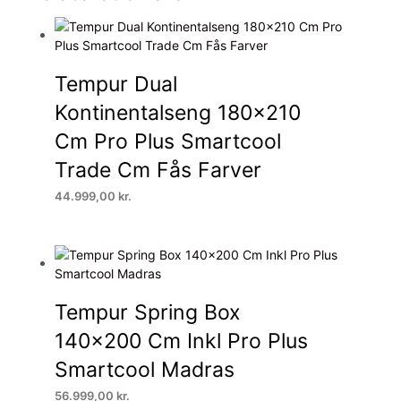
Tempur Dual
Kontinentalseng 180×210
Cm Pro Plus Smartcool
Trade Cm Fås Farver
44.999,00
kr.
Tempur Spring Box
140×200 Cm Inkl Pro Plus
Smartcool Madras
56.999,00
kr.