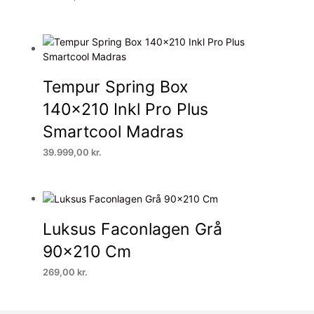
Tempur Spring Box
140×210 Inkl Pro Plus
Smartcool Madras
39.999,00
kr.
Luksus Faconlagen Grå
90×210 Cm
269,00
kr.