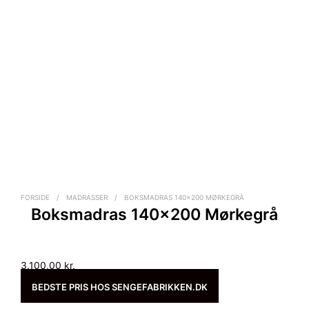
FORSIDE
/
MADRASSER
/
BOKSMADRAS 140×200 MØRKEGRÅ
Boksmadras 140×200 Mørkegrå
3.100,00
kr.
BEDSTE PRIS HOS SENGEFABRIKKEN.DK