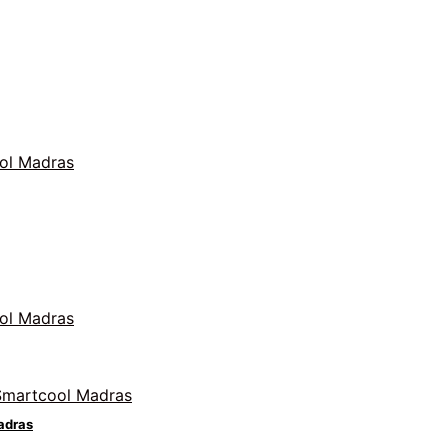
adras