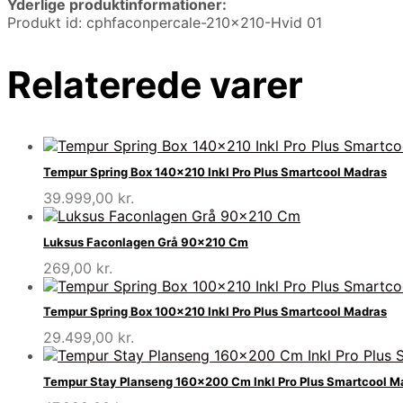
Yderlige produktinformationer:
Produkt id: cphfaconpercale-210×210-Hvid 01
Relaterede varer
Tempur Spring Box 140×210 Inkl Pro Plus Smartcool Madras
39.999,00
kr.
Luksus Faconlagen Grå 90×210 Cm
269,00
kr.
Tempur Spring Box 100×210 Inkl Pro Plus Smartcool Madras
29.499,00
kr.
Tempur Stay Planseng 160×200 Cm Inkl Pro Plus Smartcool M