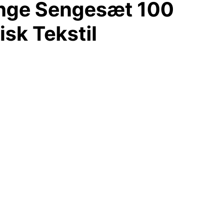
ange Sengesæt 100
sk Tekstil