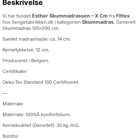
Beskrivelse
Vi har fundet
Esther Skummadrassen – X Cm
fra
Fittex
hos Sengefabrikken.dk i kategorien
Skummadras
. Generelt
Skummadras 120×200 cm.
Samlet madrashøjde: ca. 14 cm.
Kernetykkelse: 12 cm.
Produceret i Belgien.
Certifikater
Oeko-Tex Standard 100 Certificeret.
—
Materiale
Materiale: 100%Â komfortskum.
Kernekvalitet (Densitet): 30 kg./m3.
Komfor