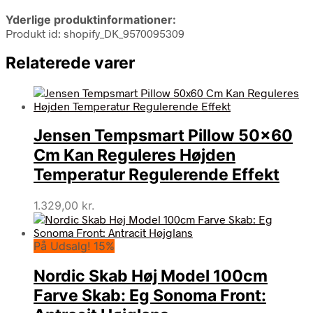
Yderlige produktinformationer:
Produkt id: shopify_DK_9570095309
Relaterede varer
Jensen Tempsmart Pillow 50×60
Cm Kan Reguleres Højden
Temperatur Regulerende Effekt
1.329,00
kr.
På Udsalg! 15%
Nordic Skab Høj Model 100cm
Farve Skab: Eg Sonoma Front: