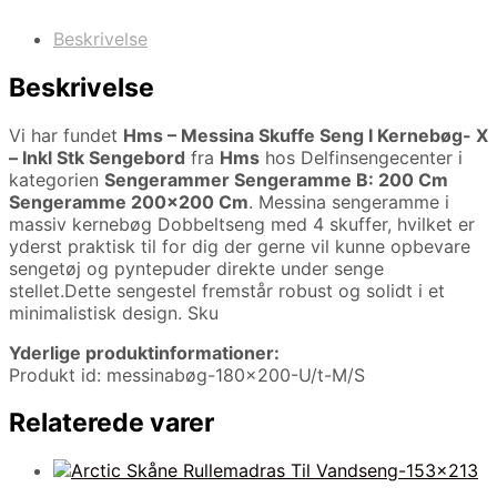
Beskrivelse
Beskrivelse
Vi har fundet
Hms – Messina Skuffe Seng I Kernebøg- X
– Inkl Stk Sengebord
fra
Hms
hos Delfinsengecenter i
kategorien
Sengerammer Sengeramme B: 200 Cm
Sengeramme 200×200 Cm
. Messina sengeramme i
massiv kernebøg Dobbeltseng med 4 skuffer, hvilket er
yderst praktisk til for dig der gerne vil kunne opbevare
sengetøj og pyntepuder direkte under senge
stellet.Dette sengestel fremstår robust og solidt i et
minimalistisk design. Sku
Yderlige produktinformationer:
Produkt id: messinabøg-180×200-U/t-M/S
Relaterede varer