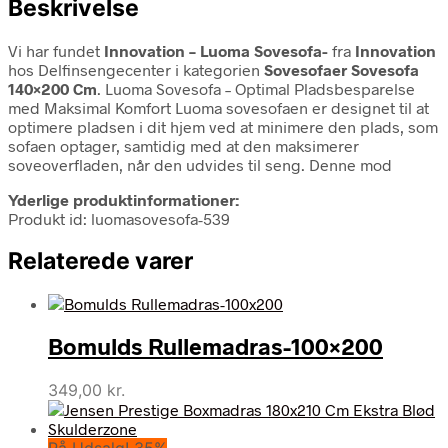
Beskrivelse
Vi har fundet
Innovation – Luoma Sovesofa-
fra
Innovation
hos Delfinsengecenter i kategorien
Sovesofaer Sovesofa
140×200 Cm
. Luoma Sovesofa – Optimal Pladsbesparelse
med Maksimal Komfort Luoma sovesofaen er designet til at
optimere pladsen i dit hjem ved at minimere den plads, som
sofaen optager, samtidig med at den maksimerer
soveoverfladen, når den udvides til seng. Denne mod
Yderlige produktinformationer:
Produkt id: luomasovesofa-539
Relaterede varer
Bomulds Rullemadras-100×200
349,00
kr.
På Udsalg! 35%