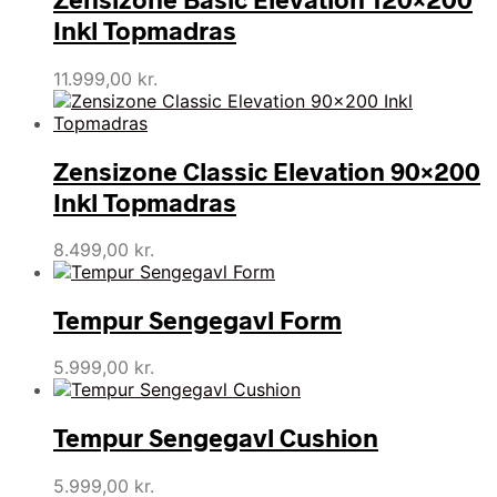
Inkl Topmadras
11.999,00
kr.
Zensizone Classic Elevation 90×200
Inkl Topmadras
8.499,00
kr.
Tempur Sengegavl Form
5.999,00
kr.
Tempur Sengegavl Cushion
5.999,00
kr.