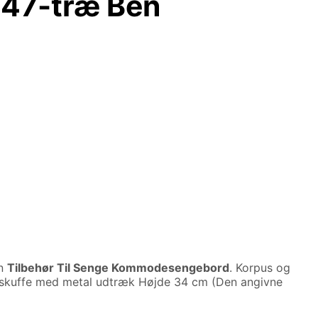
 47-træ Ben
en
Tilbehør Til Senge Kommodesengebord
. Korpus og
lav skuffe med metal udtræk Højde 34 cm (Den angivne