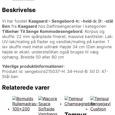
Beskrivelse
Vi har fundet
Kaagaard – Sengebord-h: -hvid-b: D: -stål
Ben
fra
Kaagaard
hos Delfinsengecenter i kategorien
Tilbehør Til Senge Kommodesengebord
. Korpus og
skuffe: 22 mm spånplade-fineret, massive kantlister. Lak:
UV-lak/maling på flader og vandlak/maling på kanter. 1
lav skuffe med metal udtræk Højde 34 cm (Den angivne
højde er ekskl. understel)Kan også bruges til væg
ophæng. Bredde 50 eller 80 cm
Yderlige produktinformationer:
Produkt id: sengebord215037-H: 34-Hvid-B: 50 D: 47-
Stål ben
Relaterede varer
Tempur