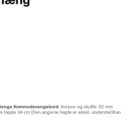
il Senge Kommodesengebord
. Korpus og skuffe: 22 mm
ræk Højde 34 cm (Den angivne højde er ekskl. understel)Kan