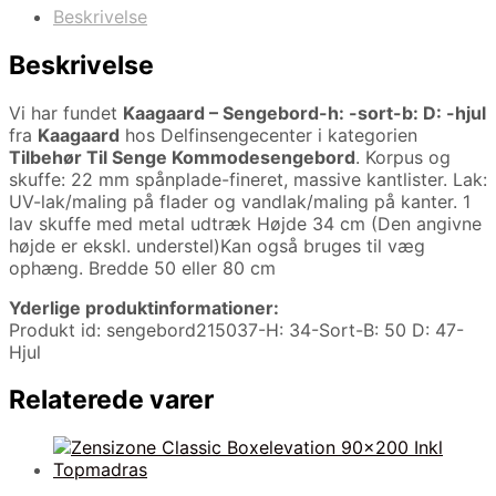
Beskrivelse
Beskrivelse
Vi har fundet
Kaagaard – Sengebord-h: -sort-b: D: -hjul
fra
Kaagaard
hos Delfinsengecenter i kategorien
Tilbehør Til Senge Kommodesengebord
. Korpus og
skuffe: 22 mm spånplade-fineret, massive kantlister. Lak:
UV-lak/maling på flader og vandlak/maling på kanter. 1
lav skuffe med metal udtræk Højde 34 cm (Den angivne
højde er ekskl. understel)Kan også bruges til væg
ophæng. Bredde 50 eller 80 cm
Yderlige produktinformationer:
Produkt id: sengebord215037-H: 34-Sort-B: 50 D: 47-
Hjul
Relaterede varer