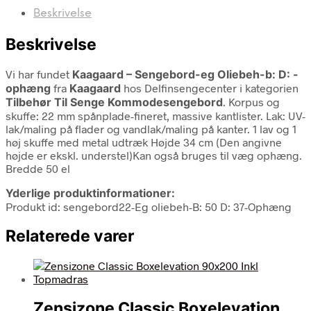
Beskrivelse
Beskrivelse
Vi har fundet
Kaagaard – Sengebord-eg Oliebeh-b: D: -
ophæng
fra
Kaagaard
hos Delfinsengecenter i kategorien
Tilbehør Til Senge Kommodesengebord
. Korpus og
skuffe: 22 mm spånplade-fineret, massive kantlister. Lak: UV-
lak/maling på flader og vandlak/maling på kanter. 1 lav og 1
høj skuffe med metal udtræk Højde 34 cm (Den angivne
højde er ekskl. understel)Kan også bruges til væg ophæng.
Bredde 50 el
Yderlige produktinformationer:
Produkt id: sengebord22-Eg oliebeh-B: 50 D: 37-Ophæng
Relaterede varer
Zensizone Classic Boxelevation