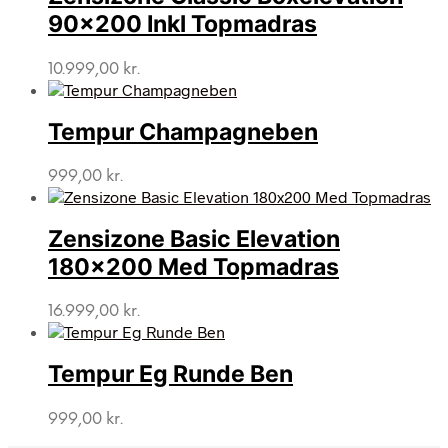
90×200 Inkl Topmadras
10.999,00
kr.
Tempur Champagneben
999,00
kr.
Zensizone Basic Elevation
180×200 Med Topmadras
16.999,00
kr.
Tempur Eg Runde Ben
999,00
kr.