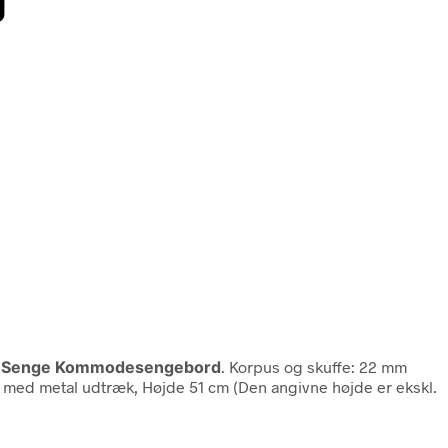
il Senge Kommodesengebord
. Korpus og skuffe: 22 mm
fer med metal udtræk, Højde 51 cm (Den angivne højde er ekskl.