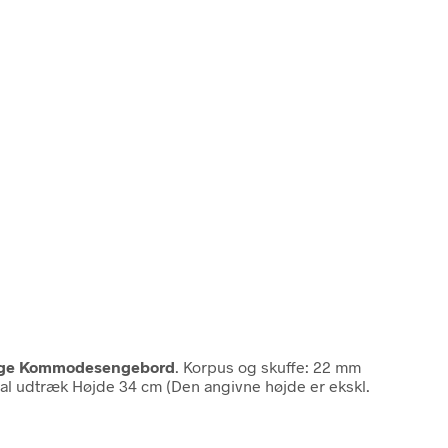
enge Kommodesengebord
. Korpus og skuffe: 22 mm
etal udtræk Højde 34 cm (Den angivne højde er ekskl.