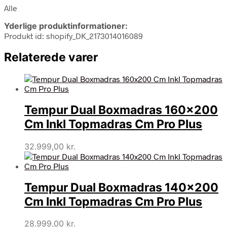
Alle
Yderlige produktinformationer:
Produkt id: shopify_DK_2173014016089
Relaterede varer
Tempur Dual Boxmadras 160×200
Cm Inkl Topmadras Cm Pro Plus
32.999,00
kr.
Tempur Dual Boxmadras 140×200
Cm Inkl Topmadras Cm Pro Plus
28.999,00
kr.