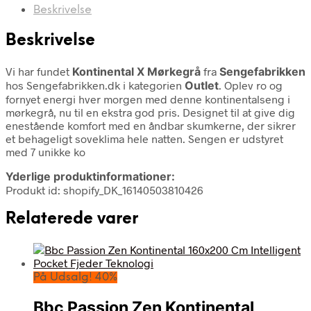
Beskrivelse
Beskrivelse
Vi har fundet
Kontinental X Mørkegrå
fra
Sengefabrikken
hos Sengefabrikken.dk i kategorien
Outlet
. Oplev ro og
fornyet energi hver morgen med denne kontinentalseng i
mørkegrå, nu til en ekstra god pris. Designet til at give dig
enestående komfort med en åndbar skumkerne, der sikrer
et behageligt soveklima hele natten. Sengen er udstyret
med 7 unikke ko
Yderlige produktinformationer:
Produkt id: shopify_DK_16140503810426
Relaterede varer
På Udsalg! 40%
Bbc Passion Zen Kontinental