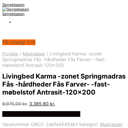
Sengebasen
Sengebasen
På Udsalg! 51%
Forside
/
Madrasser
/
Livingbed Karma -zonet
Springmadras Fås -hårdheder Fås Farver- -fast-
møbelstof Antrasit-120×200
Livingbed Karma -zonet Springmadras
Fås -hårdheder Fås Farver- -fast-
møbelstof Antrasit-120×200
Den
Den
6.975,00
kr.
3.385,80
kr.
oprindelige
aktuelle
På Udsalg hos Delfinsengecenter.dk
pris
pris
var:
er:
Varenummer (SKU):
2abfe45454b1
Kategori:
Madrasser
6.975,00 kr..
3.385,80 kr..