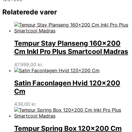
Relaterede varer
Tempur Stay Planseng 160×200
Cm Inkl Pro Plus Smartcool Madras
47.999,00
kr.
Satin Faconlagen Hvid 120×200
Cm
439,00
kr.
Tempur Spring Box 120×200 Cm