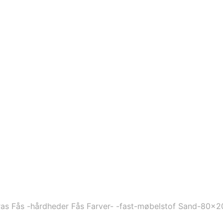
as Fås -hårdheder Fås Farver- -fast-møbelstof Sand-80×2