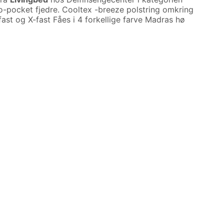
-pocket fjedre. Cooltex -breeze polstring omkring
ast og X-fast Fåes i 4 forkellige farve Madras hø