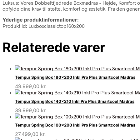
Luksus: Vores Dobbeltfjedrede Boxmadras – Højde, Komfort o
opfylde dine krav til støtte, komfort og æstetik. Fra den gener
Yderlige produktinformationer:
Produkt id: Luxboxclassictop160x200
Relaterede varer
Tempur Spring Box 180×200 Inkl Pro Plus Smartcool Madras
49.999,00
kr.
Tempur Spring Box 140×210 Inkl Pro Plus Smartcool Madras
39.999,00
kr.
Tempur Spring Box 100×200 Inkl Pro Plus Smartcool Madras
27.499,00
kr.