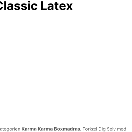
lassic Latex
kategorien
Karma Karma Boxmadras
. Forkæl Dig Selv med