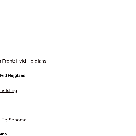
Hvid Højglans
noma