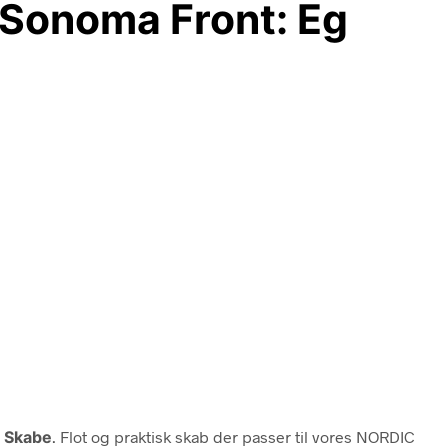
 Sonoma Front: Eg
n
Skabe
. Flot og praktisk skab der passer til vores NORDIC