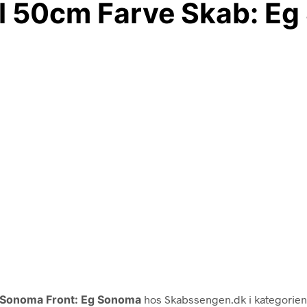
l 50cm Farve Skab: Eg
g Sonoma Front: Eg Sonoma
hos Skabssengen.dk i kategorie