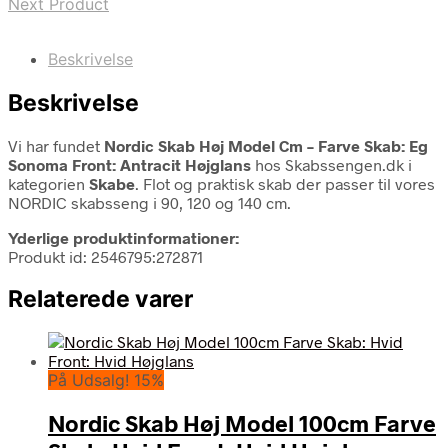
Next Product
Beskrivelse
Beskrivelse
Vi har fundet
Nordic Skab Høj Model Cm – Farve Skab: Eg
Sonoma Front: Antracit Højglans
hos Skabssengen.dk i
kategorien
Skabe
. Flot og praktisk skab der passer til vores
NORDIC skabsseng i 90, 120 og 140 cm.
Yderlige produktinformationer:
Produkt id: 2546795:272871
Relaterede varer
På Udsalg! 15%
Nordic Skab Høj Model 100cm Farve