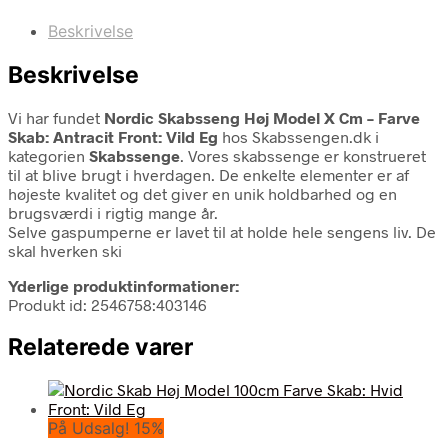
Beskrivelse
Beskrivelse
Vi har fundet
Nordic Skabsseng Høj Model X Cm – Farve
Skab: Antracit Front: Vild Eg
hos Skabssengen.dk i
kategorien
Skabssenge
. Vores skabssenge er konstrueret
til at blive brugt i hverdagen. De enkelte elementer er af
højeste kvalitet og det giver en unik holdbarhed og en
brugsværdi i rigtig mange år.
Selve gaspumperne er lavet til at holde hele sengens liv. De
skal hverken ski
Yderlige produktinformationer:
Produkt id: 2546758:403146
Relaterede varer
På Udsalg! 15%