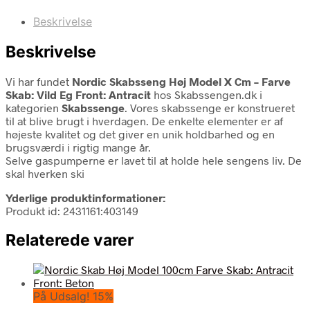
Beskrivelse
Beskrivelse
Vi har fundet
Nordic Skabsseng Høj Model X Cm – Farve
Skab: Vild Eg Front: Antracit
hos Skabssengen.dk i
kategorien
Skabssenge
. Vores skabssenge er konstrueret
til at blive brugt i hverdagen. De enkelte elementer er af
højeste kvalitet og det giver en unik holdbarhed og en
brugsværdi i rigtig mange år.
Selve gaspumperne er lavet til at holde hele sengens liv. De
skal hverken ski
Yderlige produktinformationer:
Produkt id: 2431161:403149
Relaterede varer
På Udsalg! 15%