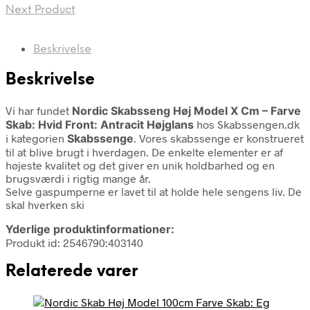
Next Product
Beskrivelse
Beskrivelse
Vi har fundet
Nordic Skabsseng Høj Model X Cm – Farve
Skab: Hvid Front: Antracit Højglans
hos Skabssengen.dk
i kategorien
Skabssenge
. Vores skabssenge er konstrueret
til at blive brugt i hverdagen. De enkelte elementer er af
højeste kvalitet og det giver en unik holdbarhed og en
brugsværdi i rigtig mange år.
Selve gaspumperne er lavet til at holde hele sengens liv. De
skal hverken ski
Yderlige produktinformationer:
Produkt id: 2546790:403140
Relaterede varer