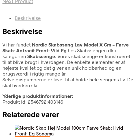
Next Product
Beskrivelse
Beskrivelse
Vi har fundet
Nordic Skabsseng Lav Model X Cm – Farve
Skab: Antracit Front: Vild Eg
hos Skabssengen.dk i
kategorien
Skabssenge
. Vores skabssenge er konstrueret
til at blive brugt i hverdagen. De enkelte elementer er af
højeste kvalitet og det giver en unik holdbarhed og en
brugsværdi i rigtig mange år.
Selve gaspumperne er lavet til at holde hele sengens liv. De
skal hverken ski
Yderlige produktinformationer:
Produkt id: 2546792:403146
Relaterede varer