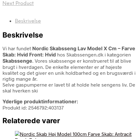
Next Product
Beskrivelse
Beskrivelse
Vi har fundet
Nordic Skabsseng Lav Model X Cm – Farve
Skab: Hvid Front: Hvid
hos Skabssengen.dk i kategorien
Skabssenge
. Vores skabssenge er konstrueret til at blive
brugt i hverdagen. De enkelte elementer er af højeste
kvalitet og det giver en unik holdbarhed og en brugsværdi i
rigtig mange år.
Selve gaspumperne er lavet til at holde hele sengens liv. De
skal hverken ski
Yderlige produktinformationer:
Produkt id: 2546792:403137
Relaterede varer