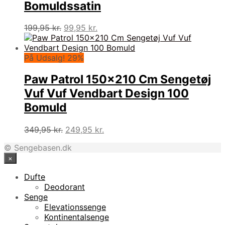
Bomuldssatin
Den
Den
199,95
kr.
99,95
kr.
oprindelige
aktuelle
pris
pris
var:
er:
På Udsalg! 29%
199,95 kr..
99,95 kr..
Paw Patrol 150×210 Cm Sengetøj
Vuf Vuf Vendbart Design 100
Bomuld
Den
Den
349,95
kr.
249,95
kr.
oprindelige
aktuelle
© Sengebasen.dk
pris
pris
×
var:
er:
349,95 kr..
249,95 kr..
Dufte
Deodorant
Senge
Elevationssenge
Kontinentalsenge