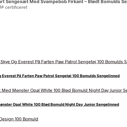
art Sengesæt Med Svampebob Firkant – Blødt Bomulds S
 certificeret
Everest På Farten Paw Patrol Sengetøj 100 Bomulds Sengelinned
nster Opal White 100 Blød Bomuld Night Day Junior Sengelinned