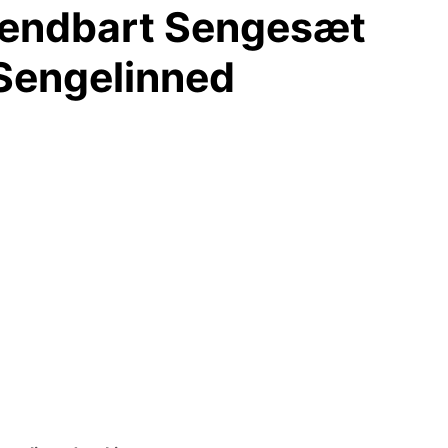
Vendbart Sengesæt
Sengelinned