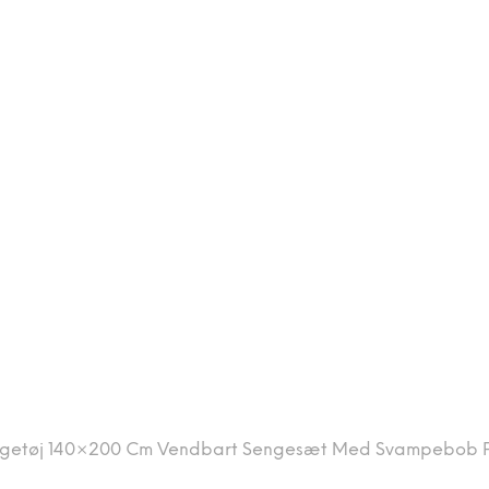
getøj 140×200 Cm Vendbart Sengesæt Med Svampebob Fir