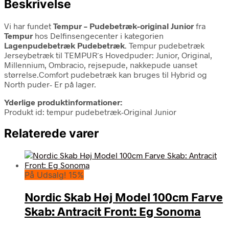
Beskrivelse
Vi har fundet
Tempur – Pudebetræk-original Junior
fra
Tempur
hos Delfinsengecenter i kategorien
Lagenpudebetræk Pudebetræk
. Tempur pudebetræk
Jerseybetræk til TEMPUR´s Hovedpuder: Junior, Original,
Millennium, Ombracio, rejsepude, nakkepude uanset
størrelse.Comfort pudebetræk kan bruges til Hybrid og
North puder- Er på lager.
Yderlige produktinformationer:
Produkt id: tempur pudebetræk-Original Junior
Relaterede varer
På Udsalg! 15%
Nordic Skab Høj Model 100cm Farve
Skab: Antracit Front: Eg Sonoma