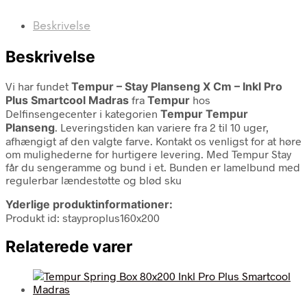
Beskrivelse
Beskrivelse
Vi har fundet
Tempur – Stay Planseng X Cm – Inkl Pro
Plus Smartcool Madras
fra
Tempur
hos
Delfinsengecenter i kategorien
Tempur Tempur
Planseng
. Leveringstiden kan variere fra 2 til 10 uger,
afhængigt af den valgte farve. Kontakt os venligst for at høre
om mulighederne for hurtigere levering. Med Tempur Stay
får du sengeramme og bund i et. Bunden er lamelbund med
regulerbar lændestøtte og blød sku
Yderlige produktinformationer:
Produkt id: stayproplus160x200
Relaterede varer