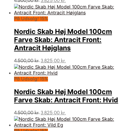
4.500,00
kr.
3.825,00
kr.
oprindelige
aktuelle
pris
pris
var:
er:
På Udsalg! 15%
4.500,00 kr..
3.825,00 kr..
Nordic Skab Høj Model 100cm
Farve Skab: Antracit Front:
Antracit Højglans
Den
Den
4.500,00
kr.
3.825,00
kr.
oprindelige
aktuelle
pris
pris
var:
er:
På Udsalg! 15%
4.500,00 kr..
3.825,00 kr..
Nordic Skab Høj Model 100cm
Farve Skab: Antracit Front: Hvid
Den
Den
4.500,00
kr.
3.825,00
kr.
oprindelige
aktuelle
pris
pris
var:
er: