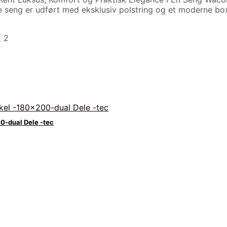
e seng er udført med eksklusiv polstring og et moderne b
( 2
0-dual Dele -tec