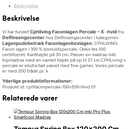
Beskrivelse
Beskrivelse
Vi har fundet
Cphliving Faconlagen Percale – X -hvid
fra
Delfinsengecenter
hos Delfinsengecenter i kategorien
Lagenpudebetræk Faconlagenboxlagen
. CPHLIVING
Facon lagen i 100 % bomuldspercale. Oeko-tex 100
certificeret. Kanthøjde på 30 cm. Passer en madras inkl.
topmadras med en samlet højde på op til 27 cm.CPHLiving´s
percale er ekstra tæt vævet med fine garner. Vores percale
er med 200 tråde pr. k
Yderlige produktinformationer:
Produkt id: cphfaconpercale-150×200-Hvid 01
Relaterede varer