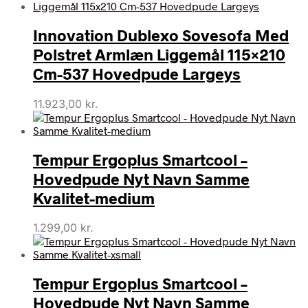
Innovation Dublexo Sovesofa Med
Polstret Armlæn Liggemål 115×210
Cm-537 Hovedpude Largeys
11.923,00
kr.
Tempur Ergoplus Smartcool –
Hovedpude Nyt Navn Samme
Kvalitet-medium
1.299,00
kr.
Tempur Ergoplus Smartcool –
Hovedpude Nyt Navn Samme