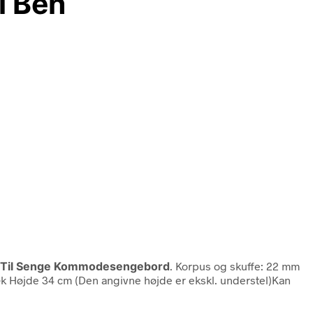
l Ben
r Til Senge Kommodesengebord
. Korpus og skuffe: 22 mm
ræk Højde 34 cm (Den angivne højde er ekskl. understel)Kan