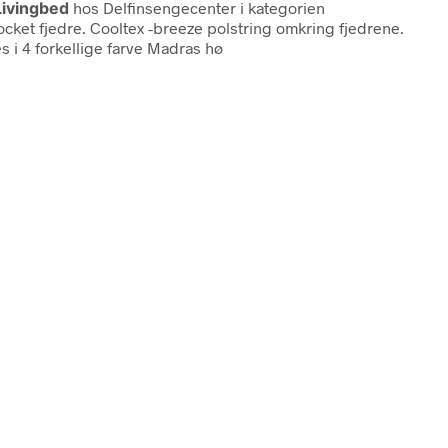
Livingbed
hos Delfinsengecenter i kategorien
ket fjedre. Cooltex -breeze polstring omkring fjedrene.
 i 4 forkellige farve Madras hø