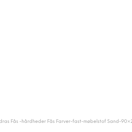
dras Fås -hårdheder Fås Farver-fast-møbelstof Sand-90×