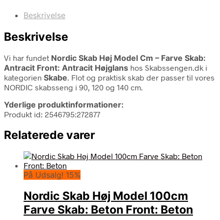
Beskrivelse
Beskrivelse
Vi har fundet
Nordic Skab Høj Model Cm – Farve Skab:
Antracit Front: Antracit Højglans
hos Skabssengen.dk i
kategorien
Skabe
. Flot og praktisk skab der passer til vores
NORDIC skabsseng i 90, 120 og 140 cm.
Yderlige produktinformationer:
Produkt id: 2546795:272877
Relaterede varer
På Udsalg! 15%
Nordic Skab Høj Model 100cm
Farve Skab: Beton Front: Beton