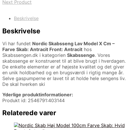
Next Product
Beskrivelse
Beskrivelse
Vi har fundet
Nordic Skabsseng Lav Model X Cm –
Farve Skab: Antracit Front: Antracit
hos
Skabssengen.dk i kategorien
Skabssenge
. Vores
skabssenge er konstrueret til at blive brugt i hverdagen.
De enkelte elementer er af højeste kvalitet og det giver
en unik holdbarhed og en brugsværdi i rigtig mange år.
Selve gaspumperne er lavet til at holde hele sengens liv.
De skal hverken ski
Yderlige produktinformationer:
Produkt id: 2546791:403144
Relaterede varer