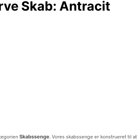
ve Skab: Antracit
tegorien
Skabssenge
. Vores skabssenge er konstrueret til at