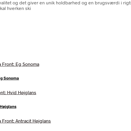
valitet og det giver en unik holdbarhed og en brugsværdi i rig
kal hverken ski
 Eg Sonoma
 Højglans