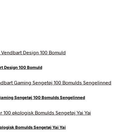
art Design 100 Bomuld
Gaming Sengetøj 100 Bomulds Sengelinned
logisk Bomulds Sengetøj Yai Yai