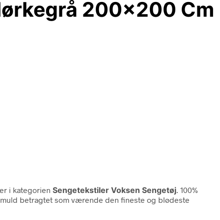
 Mørkegrå 200×200 Cm
r i kategorien
Sengetekstiler Voksen Sengetøj
. 100%
 bomuld betragtet som værende den fineste og blødeste