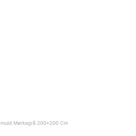
Bomuld Mørkegrå 200×200 Cm