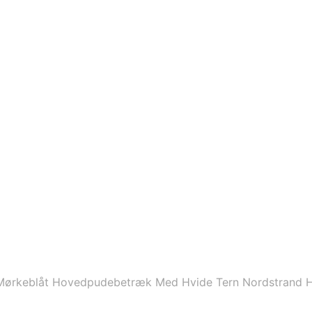
ørkeblåt Hovedpudebetræk Med Hvide Tern Nordstrand