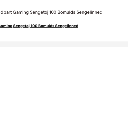
Gaming Sengetøj 100 Bomulds Sengelinned