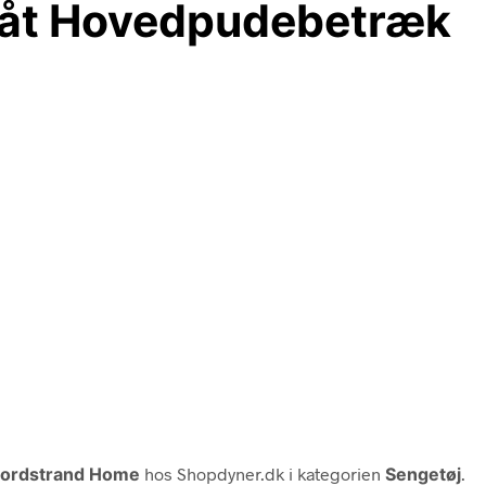
åt Hovedpudebetræk
ordstrand Home
hos Shopdyner.dk i kategorien
Sengetøj
.