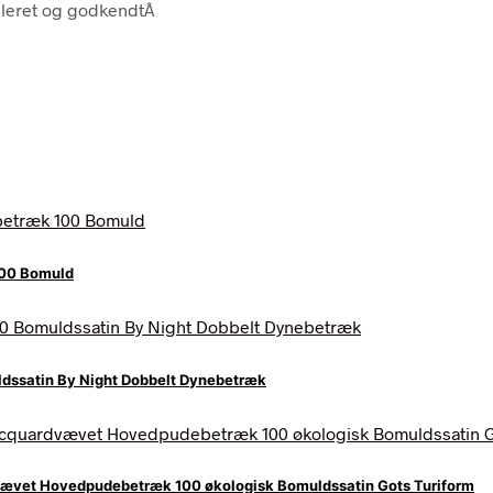
leret og godkendtÂ
100 Bomuld
ssatin By Night Dobbelt Dynebetræk
vævet Hovedpudebetræk 100 økologisk Bomuldssatin Gots Turiform