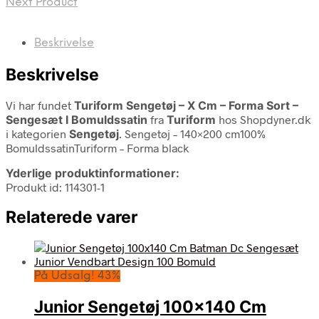
Next Product
Beskrivelse
Beskrivelse
Vi har fundet
Turiform Sengetøj – X Cm – Forma Sort –
Sengesæt I Bomuldssatin
fra
Turiform
hos Shopdyner.dk
i kategorien
Sengetøj
. Sengetøj – 140×200 cm100%
BomuldssatinTuriform – Forma black
Yderlige produktinformationer:
Produkt id: 114301-1
Relaterede varer
På Udsalg! 43%
Junior Sengetøj 100×140 Cm