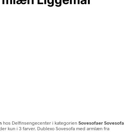
n
hos Delfinsengecenter i kategorien
Sovesofaer Sovesofa
lder kun i 3 farver. Dublexo Sovesofa med armlæn fra