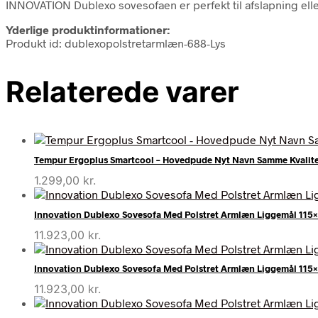
INNOVATION Dublexo sovesofaen er perfekt til afslapning eller
Yderlige produktinformationer:
Produkt id: dublexopolstretarmlæn-688-Lys
Relaterede varer
Tempur Ergoplus Smartcool – Hovedpude Nyt Navn Samme Kvalit
1.299,00
kr.
Innovation Dublexo Sovesofa Med Polstret Armlæn Liggemål 11
11.923,00
kr.
Innovation Dublexo Sovesofa Med Polstret Armlæn Liggemål 11
11.923,00
kr.