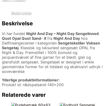
Beskrivelse
Beskrivelse
Vi har fundet
Night And Day – Night Day Sengelinned
Quot Opal Quot Sand- X
fra
Night And Day
hos
Delfinsengecenter i kategorien
Sengetekstiler Voksen
Sengetøj
. Klassisk og luksuriøst sengesæt OPAL fra
Night & Day. Fremstillet i 100% bomuld og
jacquardvævet af fine garner for et blødt, glat og
glansfuldt sengesæt. Sengetøjet er designet i enkle
geometriske former for et tidsløst og eksklusivt udtryk i
soveværelse
Yderlige produktinformationer:
Produkt id: n&dopalsand-140×200
Relaterede varer